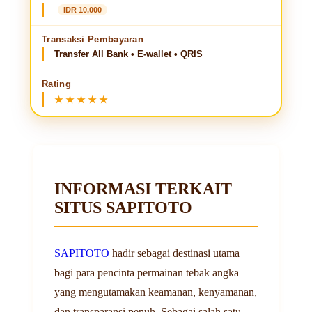
IDR 10,000
Transaksi Pembayaran
Transfer All Bank • E-wallet • QRIS
Rating
INFORMASI TERKAIT
SITUS SAPITOTO
SAPITOTO
hadir sebagai destinasi utama
bagi para pencinta permainan tebak angka
yang mengutamakan keamanan, kenyamanan,
dan transparansi penuh. Sebagai salah satu