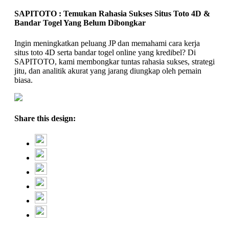
SAPITOTO : Temukan Rahasia Sukses Situs Toto 4D &
Bandar Togel Yang Belum Dibongkar
Ingin meningkatkan peluang JP dan memahami cara kerja
situs toto 4D serta bandar togel online yang kredibel? Di
SAPITOTO, kami membongkar tuntas rahasia sukses, strategi
jitu, dan analitik akurat yang jarang diungkap oleh pemain
biasa.
Share this design: