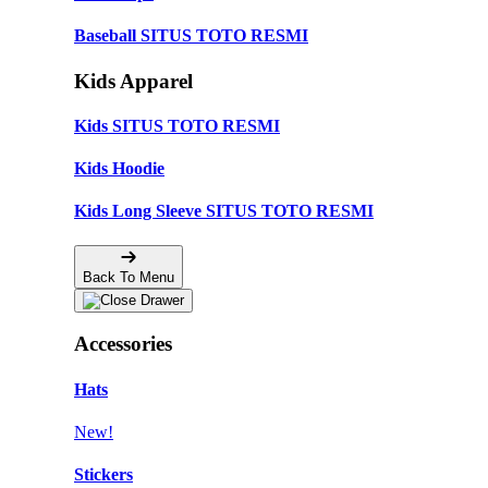
Baseball SITUS TOTO RESMI
Kids Apparel
Kids SITUS TOTO RESMI
Kids Hoodie
Kids Long Sleeve SITUS TOTO RESMI
Back To Menu
Accessories
Hats
New!
Stickers