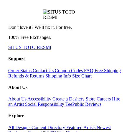
Don't love it? We'll fix it. For free.
100% Free Exchanges.
SITUS TOTO RESMI
Support
Order Status
Contact Us
Coupon Codes
FAQ
Free Shipping
Refunds & Returns
Shipping Info
Size Chart
About Us
About Us
Accessibility
Create a Dashery Store
Careers
Hire
an Artist
Social Responsibility
TeePublic Reviews
Explore
All Designs
Content Directory
Featured Artists
Newest