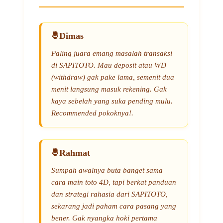
Dimas
Paling juara emang masalah transaksi
di SAPITOTO. Mau deposit atau WD
(withdraw) gak pake lama, semenit dua
menit langsung masuk rekening. Gak
kaya sebelah yang suka pending mulu.
Recommended pokoknya!.
Rahmat
Sumpah awalnya buta banget sama
cara main toto 4D, tapi berkat panduan
dan strategi rahasia dari SAPITOTO,
sekarang jadi paham cara pasang yang
bener. Gak nyangka hoki pertama