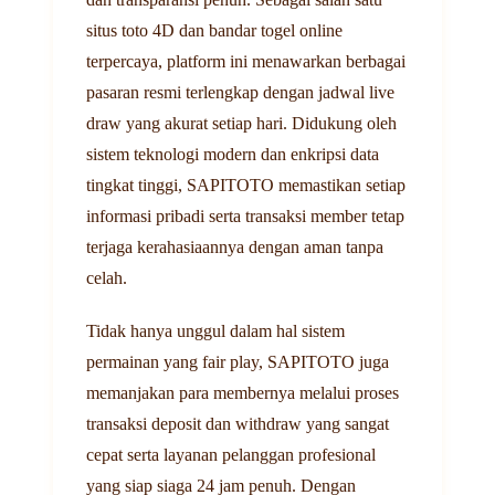
situs toto 4D dan bandar togel online
terpercaya, platform ini menawarkan berbagai
pasaran resmi terlengkap dengan jadwal live
draw yang akurat setiap hari. Didukung oleh
sistem teknologi modern dan enkripsi data
tingkat tinggi, SAPITOTO memastikan setiap
informasi pribadi serta transaksi member tetap
terjaga kerahasiaannya dengan aman tanpa
celah.
Tidak hanya unggul dalam hal sistem
permainan yang fair play, SAPITOTO juga
memanjakan para membernya melalui proses
transaksi deposit dan withdraw yang sangat
cepat serta layanan pelanggan profesional
yang siap siaga 24 jam penuh. Dengan