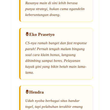
Rasanya main di sini lebih berasa
punya strategi, bukan cuma ngandelin
keberuntungan doang.
Eko Prasetyo
CS-nya ramah banget dan fast response
parah! Pernah tengah malam bingung
soal cara klaim bonus, langsung
dibimbing sampai beres. Pelayanan
kayak gini yang bikin betah main lama-
lama.
Hendra
Udah nyoba berbagai situs bandar
togel, tapi pelabuhan terakhir emang