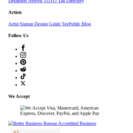
Designers
Newest TOTO
Tag Directory
Artists
Artist Signup
Design Guide
TeePublic Blog
Follow Us
We Accept