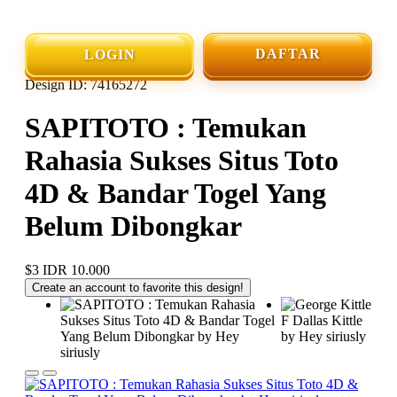
DAFTAR
LOGIN
Design ID: 74165272
SAPITOTO : Temukan
Rahasia Sukses Situs Toto
4D & Bandar Togel Yang
Belum Dibongkar
$3
IDR 10.000
Create an account to favorite this design!