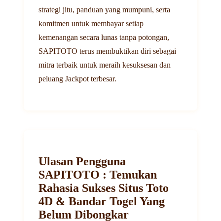
strategi jitu, panduan yang mumpuni, serta
komitmen untuk membayar setiap
kemenangan secara lunas tanpa potongan,
SAPITOTO terus membuktikan diri sebagai
mitra terbaik untuk meraih kesuksesan dan
peluang Jackpot terbesar.
Ulasan Pengguna
SAPITOTO : Temukan
Rahasia Sukses Situs Toto
4D & Bandar Togel Yang
Belum Dibongkar